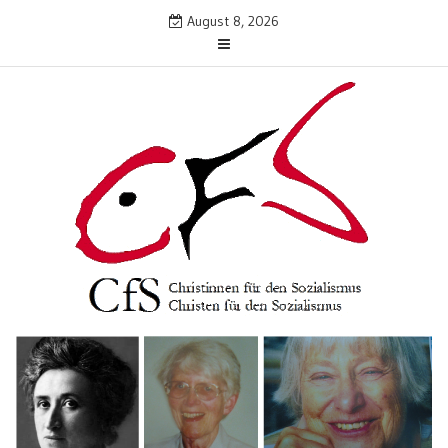
Skip
August 8, 2026
to
content
CfS