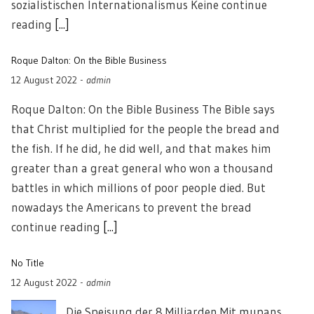
sozialistischen Internationalismus Keine continue
reading
[...]
Roque Dalton: On the Bible Business
12 August 2022
-
admin
Roque Dalton: On the Bible Business The Bible says
that Christ multiplied for the people the bread and
the fish. If he did, he did well, and that makes him
greater than a great general who won a thousand
battles in which millions of poor people died. But
nowadays the Americans to prevent the bread
continue reading
[...]
No Title
12 August 2022
-
admin
Die Speisung der 8 Milliarden Mit mupans