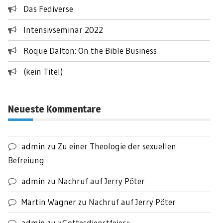
Das Fediverse
Intensivseminar 2022
Roque Dalton: On the Bible Business
(kein Titel)
Neueste Kommentare
admin
zu
Zu einer Theologie der sexuellen
Befreiung
admin
zu
Nachruf auf Jerry Pöter
Martin Wagner
zu
Nachruf auf Jerry Pöter
admin
zu
»Gottesdienstfeier«