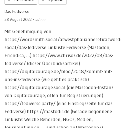
Das Fediverse
28 August 2022
-
admin
Mit Genehmigung von
https://wordsmith.social/atwestphalianhereticatwordsmi
social/das-fediverse Linkliste Fediverse (Mastodon,
Friendica, …) https://www.chrisoz.de/2022/08/das-
fediverse/ (dieser Überblicksartikel)
https://digitalcourage.de/blog/2018/kommt-mit-
uns-ins-fediverse (Wie geht es praktisch)
https://digitalcourage.social (die Mastodon-Instanz
von Digitalcourage, offen für Registrierungen)
https://fediverse.party/ (eine Einstiegsseite für das
Fediverse) https://mastodir.de (Gerade begonnene
Linkliste: Welche Behörden, NGOs, Medien,
Journalist.inn.en, … sind schon auf Mastodon?)