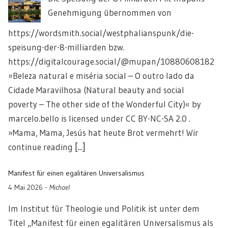
Genehmigung übernommen von
https://wordsmith.social/westphalianspunk/die-
speisung-der-8-milliarden bzw.
https://digitalcourage.social/@mupan/1088060818242
»Beleza natural e miséria social – O outro lado da
Cidade Maravilhosa (Natural beauty and social
poverty – The other side of the Wonderful City)« by
marcelo.bello is licensed under CC BY-NC-SA 2.0 .
»Mama, Mama, Jesús hat heute Brot vermehrt! Wir
continue reading
[...]
Manifest für einen egalitären Universalismus
4 Mai 2026
-
Michael
Im Institut für Theologie und Politik ist unter dem
Titel „Manifest für einen egalitären Universalismus als