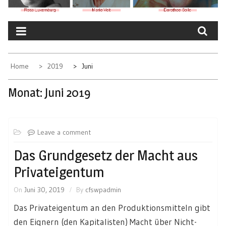
Home
2019
Juni
Monat:
Juni 2019
Leave a comment
Das Grundgesetz der Macht aus
Privateigentum
On
Juni 30, 2019
By
cfswpadmin
Das Privateigentum an den Produktionsmitteln gibt
den Eignern (den Kapitalisten) Macht über Nicht-