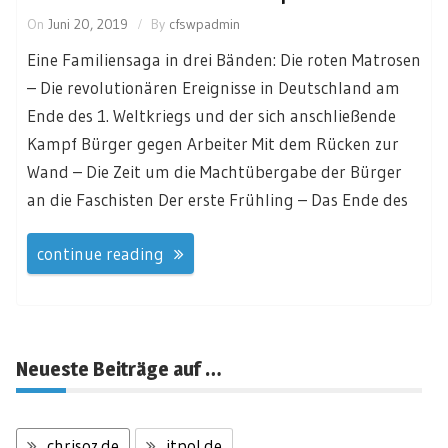
On
Juni 20, 2019
By
cfswpadmin
Eine Familiensaga in drei Bänden: Die roten Matrosen
– Die revolutionären Ereignisse in Deutschland am
Ende des 1. Weltkriegs und der sich anschließende
Kampf Bürger gegen Arbeiter Mit dem Rücken zur
Wand – Die Zeit um die Machtübergabe der Bürger
an die Faschisten Der erste Frühling – Das Ende des
continue reading
Neueste Beiträge auf …
chrisoz.de
itpol.de